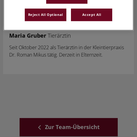
Reject All Optional
Accept All
Maria Gruber
Tierärztin
Seit Oktober 2022 als Tierärztin in der Kleintierpraxis
Dr. Roman Mikus tätig. Derzeit in Elternzeit.
Zur Team-Übersicht